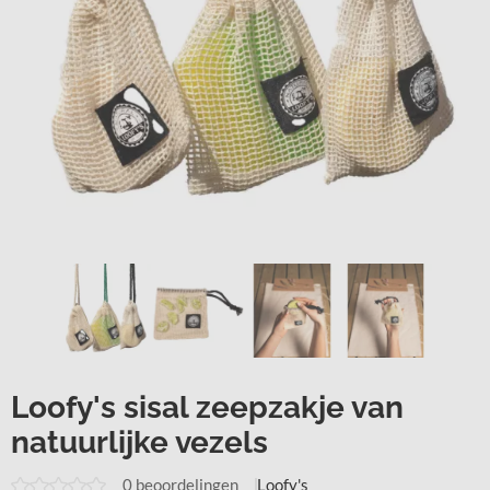
Loofy's sisal zeepzakje van
natuurlijke vezels
0 beoordelingen
Loofy's