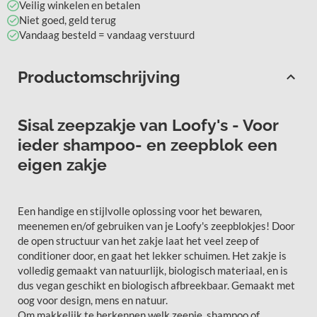
Veilig winkelen en betalen
Niet goed, geld terug
Vandaag besteld = vandaag verstuurd
Productomschrijving
Sisal zeepzakje van Loofy's - Voor
ieder shampoo- en zeepblok een
eigen zakje
Een handige en stijlvolle oplossing voor het bewaren,
meenemen en/of gebruiken van je Loofy's zeepblokjes! Door
de open structuur van het zakje laat het veel zeep of
conditioner door, en gaat het lekker schuimen. Het zakje is
volledig gemaakt van natuurlijk, biologisch materiaal, en is
dus vegan geschikt en biologisch afbreekbaar. Gemaakt met
oog voor design, mens en natuur.
Om makkelijk te herkennen welk zeepje, shampoo of